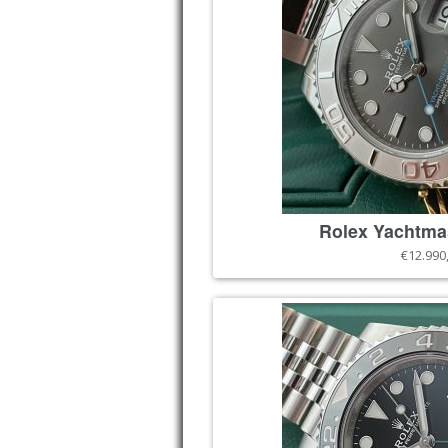
Rolex Yachtma
€12.990