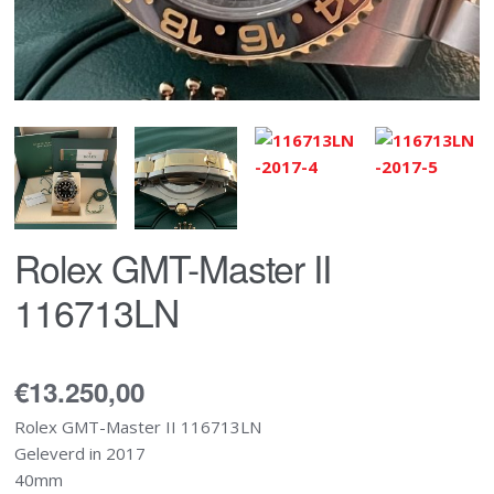
Rolex GMT-Master II
116713LN
€13.250,00
Rolex GMT-Master II 116713LN
Geleverd in 2017
40mm